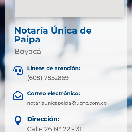
Notaría Única de
Paipa
Boyacá
Líneas de atención:

(608) 7852869
Correo electrónico:

notariaunicapaipa@ucnc.com.co
Dirección:

Calle 26 N° 22 - 31