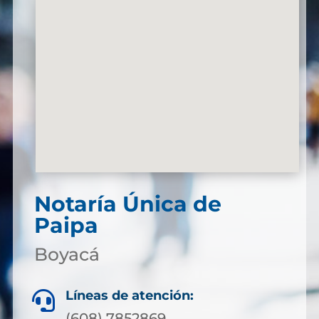
Notaría Única de
Paipa
Boyacá
Líneas de atención:

(608) 7852869