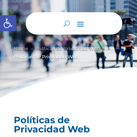
Abrir barra de herramientas
Home
Políticas de Privacidad Web
9
9
Políticas de Privacidad Web
Políticas de
Privacidad Web