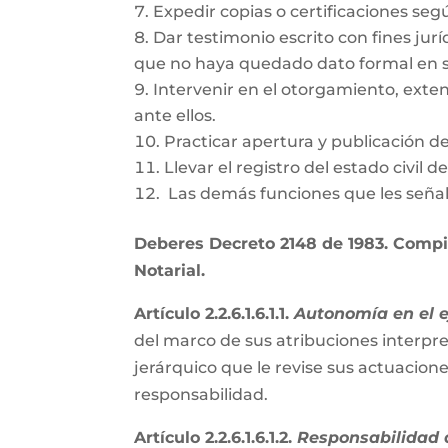
Expedir copias o certificaciones se
Dar testimonio escrito con fines jurí
que no haya quedado dato formal en s
Intervenir en el otorgamiento, exte
ante ellos.
Practicar apertura y publicación d
Llevar el registro del estado civil 
Las demás funciones que les señal
Deberes Decreto 2148 de 1983. Compil
Notarial.
Artículo 2.2.6.1.6.1.1.
Autonomía en el ej
del marco de sus atribuciones interpre
jerárquico que le revise sus actuacion
responsabilidad.
Artículo 2.2.6.1.6.1.2.
Responsabilidad d