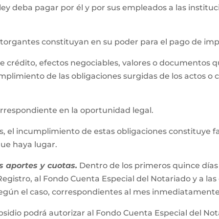
 ley deba pagar por él y por sus empleados a las instit
 otorgantes constituyan en su poder para el pago de im
s de crédito, efectos negociables, valores o documentos 
mplimiento de las obligaciones surgidas de los actos o 
correspondiente en la oportunidad legal.
el incumplimiento de estas obligaciones constituye falta
 que haya lugar.
 aportes y cuotas.
Dentro de los primeros quince días
egistro, al Fondo Cuenta Especial del Notariado y a las
s según el caso, correspondientes al mes inmediatamente
bsidio podrá autorizar al Fondo Cuenta Especial del No