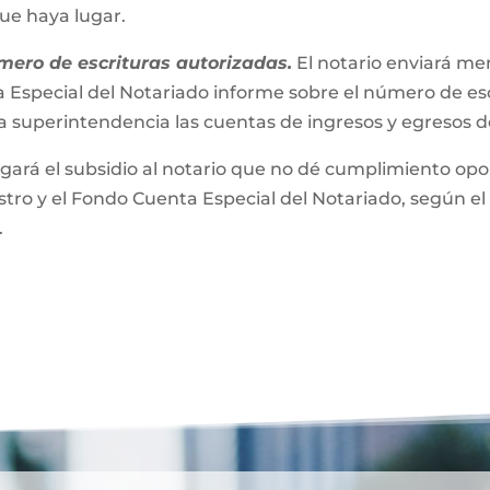
que haya lugar.
mero de escrituras autorizadas.
El notario enviará m
 Especial del Notariado informe sobre el número de esc
a superintendencia las cuentas de ingresos y egresos 
gará el subsidio al notario que no dé cumplimiento opor
ro y el Fondo Cuenta Especial del Notariado, según el 
.