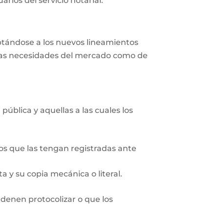
rios del servicio notarial.
aptándose a los nuevos lineamientos
r las necesidades del mercado como de
pública y aquellas a las cuales los
ios que las tengan registradas ante
 y su copia mecánica o literal.
rdenen protocolizar o que los