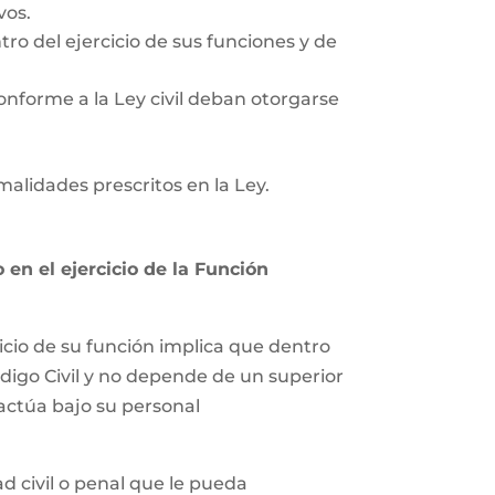
vos.
tro del ejercicio de sus funciones y de
onforme a la Ley civil deban otorgarse
rmalidades prescritos en la Ley.
en el ejercicio de la Función
icio de su función implica que dentro
ódigo Civil y no depende de un superior
 actúa bajo su personal
 civil o penal que le pueda