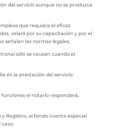
ción del servicio aunque no se produzca
empleos que requiera el eficaz
os, velará por su capacitación y por el
es señalan las normas legales.
tronal sólo se causan cuando el
a en la prestación del servicio
s funciones el notario responderá,
y Registro, al fondo cuenta especial
l caso;