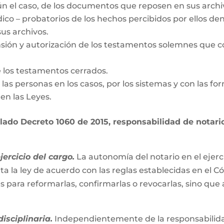
gún el caso, de los documentos que reposen en sus archi
dico – probatorios de los hechos percibidos por ellos den
us archivos.
nsión y autorización de los testamentos solemnes que c
e los testamentos cerrados.
de las personas en los casos, por los sistemas y con las fo
en las Leyes.
ado Decreto 1060 de 2015, responsabilidad de notario 
ercicio del cargo.
La autonomía del notario en el ejerc
ta la ley de acuerdo con las reglas establecidas en el C
es para reformarlas, confirmarlas o revocarlas, sino que
isciplinaria.
Independientemente de la responsabilidad