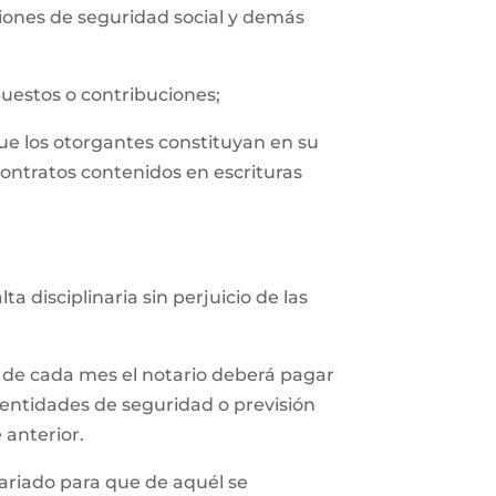
uciones de seguridad social y demás
puestos o contribuciones;
que los otorgantes constituyan en su
contratos contenidos en escrituras
 disciplinaria sin perjuicio de las
 de cada mes el notario deberá pagar
 entidades de seguridad o previsión
 anterior.
tariado para que de aquél se