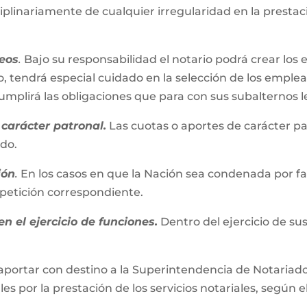
iplinariamente de cualquier irregularidad en la presta
eos
.
Bajo su responsabilidad el notario podrá crear los 
, tendrá especial cuidado en la selección de los emplead
plirá las obligaciones que para con sus subalternos l
carácter patronal.
Las cuotas o aportes de carácter pa
ado.
ión
.
En los casos en que la Nación sea condenada por fall
repetición correspondiente.
n el ejercicio de funciones.
Dentro del ejercicio de su
aportar con destino a la Superintendencia de Notariado 
es por la prestación de los servicios notariales, según e