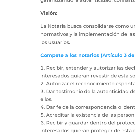
garantizando la autenticidad, confianza
Visión:
La Notaría busca consolidarse como un
normativos y la implementación de las
los usuarios.
Compete a los notarios (Artículo 3 de
Recibir, extender y autorizar las dec
interesados quieran revestir de esta 
Autorizar el reconocimiento espon
Dar testimonio de la autenticidad de
ellos.
Dar fe de la correspondencia o ident
Acreditar la existencia de las person
Recibir y guardar dentro del protoc
interesados quieran proteger de esta