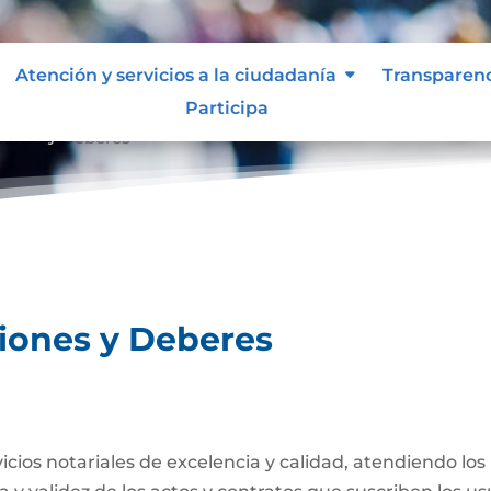
Atención y servicios a la ciudadanía
Transparen
Participa
ciones y Deberes
ciones y Deberes
rvicios notariales de excelencia y calidad, atendiendo lo