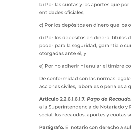
b) Por las cuotas y los aportes que por
entidades oficiales;
c) Por los depósitos en dinero que los
d) Por los depósitos en dinero, título
poder para la seguridad, garantía o cu
otorgadas ante él, y
e) Por no adherir ni anular el timbre 
De conformidad con las normas legales, 
acciones civiles, laborales o penales a
Artículo 2.2.6.1.6.1.7.
Pago de Recaudos
a la Superintendencia de Notariado y R
social, los recaudos, aportes y cuota
Parágrafo.
El notario con derecho a su