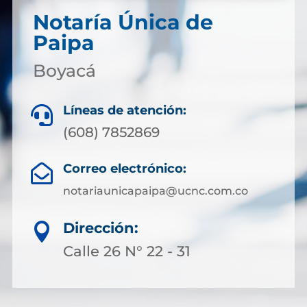
Notaría Única de
Paipa
Boyacá
Líneas de atención:

(608) 7852869
Correo electrónico:

notariaunicapaipa@ucnc.com.co
Dirección:

Calle 26 N° 22 - 31