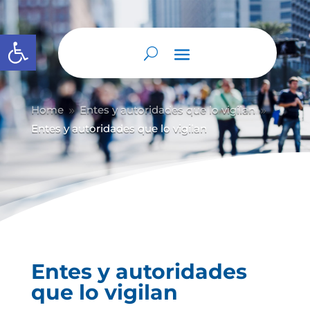
Abrir barra de herramientas
Home
Entes y autoridades que lo vigilan
9
9
Entes y autoridades que lo vigilan
Entes y autoridades
que lo vigilan