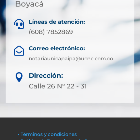
Boyacá
Líneas de atención:

(608) 7852869
Correo electrónico:

notariaunicapaipa@ucnc.com.co
Dirección:

Calle 26 N° 22 - 31
• Términos y condiciones