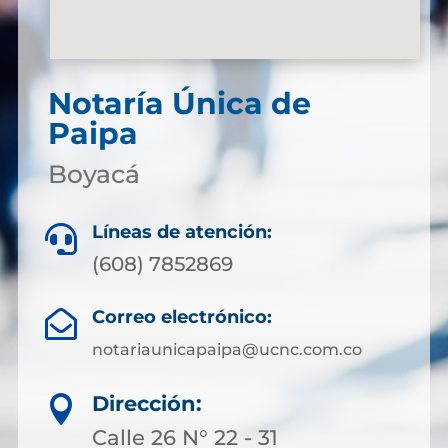
Notaría Única de
Paipa
Boyacá
Líneas de atención:

(608) 7852869
Correo electrónico:

notariaunicapaipa@ucnc.com.co
Dirección:

Calle 26 N° 22 - 31