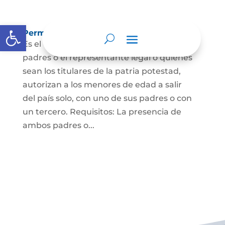
Abrir barra de herramientas
Permisos de salida de país temporal
Es el documento mediante el cual los
padres o el representante legal o quienes
sean los titulares de la patria potestad,
autorizan a los menores de edad a salir
del país solo, con uno de sus padres o con
un tercero. Requisitos: La presencia de
ambos padres o...