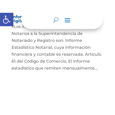
Abrir barra de herramientas
Informes a organismos de inspección,
vigilancia y control
«Los informes que presentan los Señores
Notarios a la Superintendencia de
Notariado y Registro son: Informe
Estadistico Notarial, cuya información
financiera y contable es reservada. Artículo
61 del Código de Comercio. El informe
estadistico que remiten mensualmente...