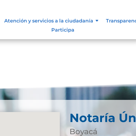
Atención y servicios a la ciudadanía
Transparen
Participa
Notaría Ún
Boyacá