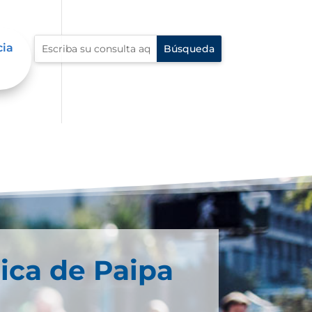
cia
ica de Paipa