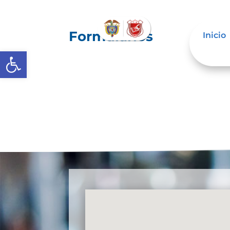
Formularios
Inicio
Abrir barra de herramientas