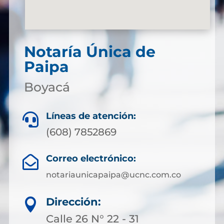
Notaría Única de
Paipa
Boyacá
Líneas de atención:

(608) 7852869
Correo electrónico:

notariaunicapaipa@ucnc.com.co
Dirección:

Calle 26 N° 22 - 31