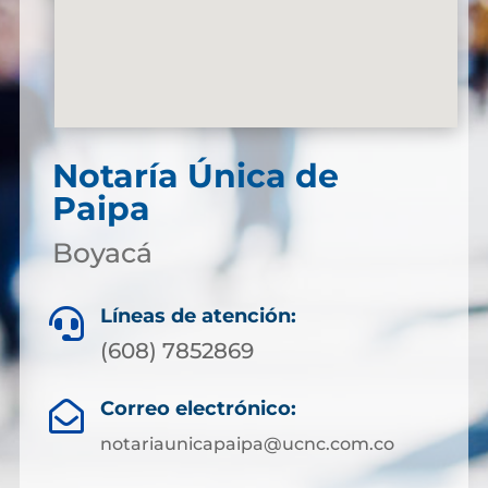
Notaría Única de
Paipa
Boyacá
Líneas de atención:

(608) 7852869
Correo electrónico:

notariaunicapaipa@ucnc.com.co