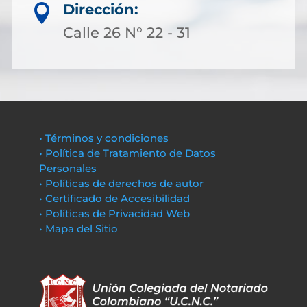
Dirección:

Calle 26 N° 22 - 31
• Términos y condiciones
• Política de Tratamiento de Datos
Personales
• Políticas de derechos de autor
• Certificado de Accesibilidad
• Políticas de Privacidad Web
• Mapa del Sitio