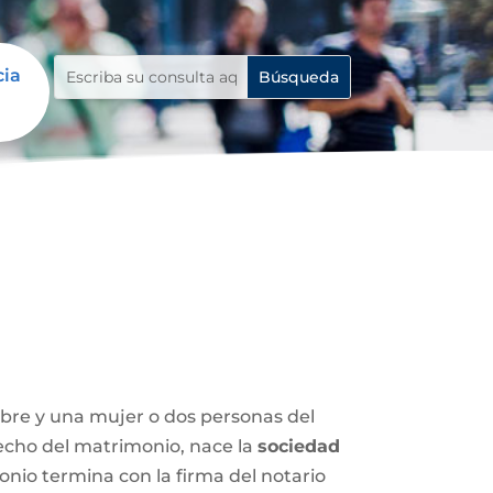
cia
mbre y una mujer o dos personas del
 hecho del matrimonio, nace la
sociedad
nio termina con la firma del notario