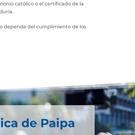
monio católico o el certificado de la
duría.
nio depende del cumplimiento de los
ica de Paipa