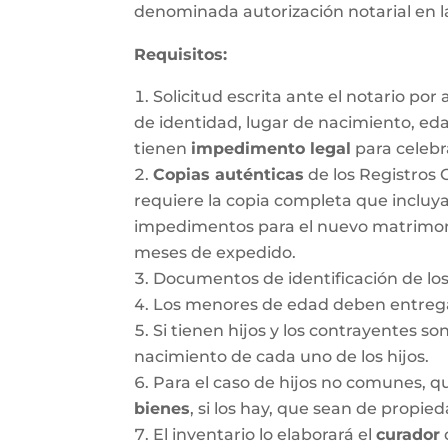
denominada autorización notarial en 
Requisitos:
Solicitud escrita ante el notario po
de identidad, lugar de nacimiento, ed
tienen
impedimento legal
para celebr
Copias auténticas
de los Registros 
requiere la copia completa que incluya
impedimentos para el nuevo matrimonio.
meses de expedido.
Documentos de identificación de los
Los menores de edad deben entregar
Si tienen hijos y los contrayentes so
nacimiento de cada uno de los hijos.
Para el caso de hijos no comunes, 
bienes
, si los hay, que sean de propie
El inventario lo elaborará el
curador