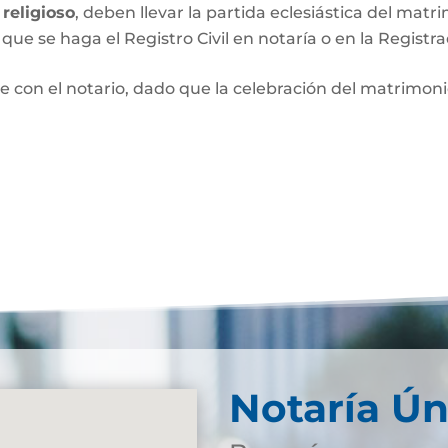
religioso
, deben llevar la partida eclesiástica del matri
que se haga el Registro Civil en notaría o en la Registra
e con el notario, dado que la celebración del matrimo
Notaría Ún