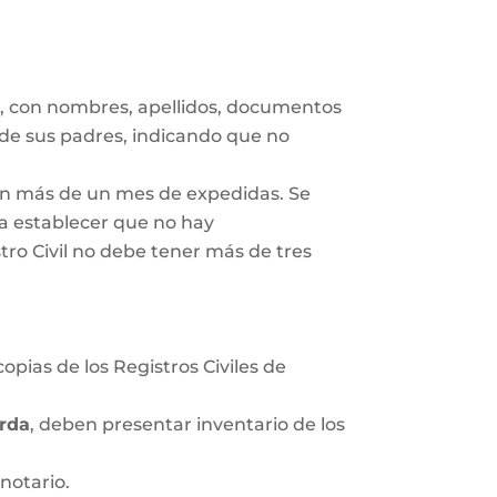
s
, con nombres, apellidos, documentos
 de sus padres, indicando que no
gan más de un mes de expedidas. Se
ra establecer que no hay
tro Civil no debe tener más de tres
opias de los Registros Civiles de
rda
, deben presentar inventario de los
notario.