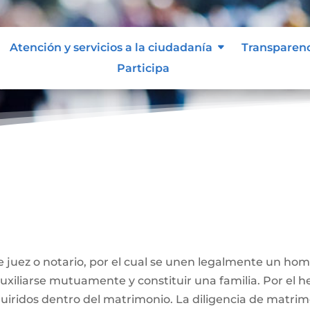
Atención y servicios a la ciudadanía
Transparen
Participa
ivil
 juez o notario, por el cual se unen legalmente un ho
 auxiliarse mutuamente y constituir una familia. Por el
iridos dentro del matrimonio. La diligencia de matrimo