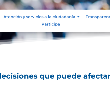
Atención y servicios a la ciudadanía
Transparen
Participa
e puede afectar al público
Información sobre decisiones
9
ecisiones que puede afectar